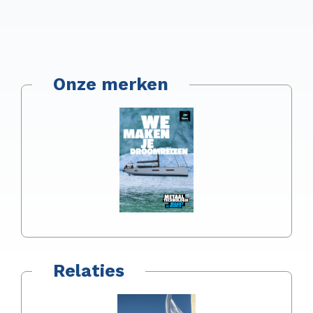
Onze merken
Vorige
Volgen
Relaties