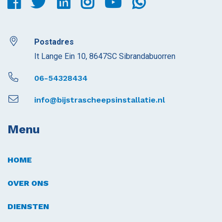
Postadres
It Lange Ein 10, 8647SC Sibrandabuorren
06-54328434
info@bijstrascheepsinstallatie.nl
Menu
HOME
OVER ONS
DIENSTEN