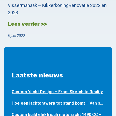
Vissermanaak – KikkerkoningRenovatie 2022 en
2023
Lees verder >>
6 juni 2022
Laatste nieuws
Custom Yacht Design – From Sketch to Reality
Hoe een jachtontwerp tot stand komt – Van schets tot realiteit *
Custom build elektrisch motorjacht 1490 CC – voormontage gestart