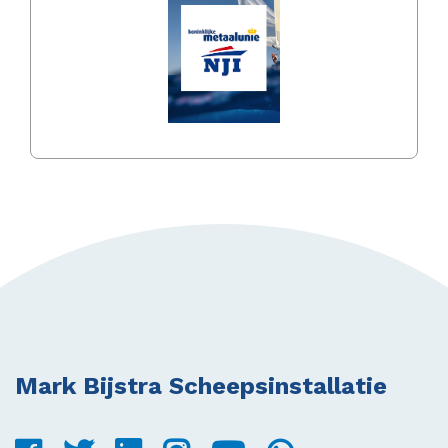
Vorige
Volgen
Mark Bijstra Scheepsinstallatie