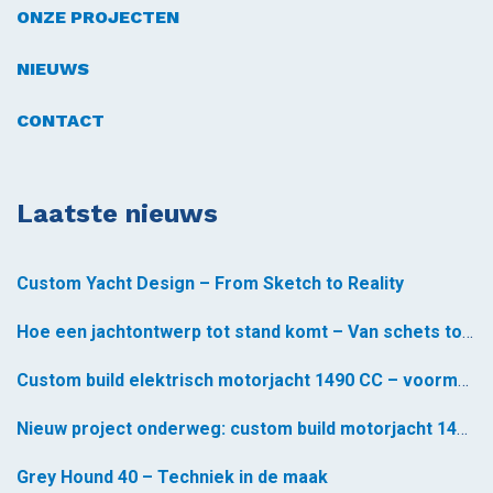
ONZE PROJECTEN
NIEUWS
CONTACT
Laatste nieuws
Custom Yacht Design – From Sketch to Reality
Hoe een jachtontwerp tot stand komt – Van schets tot realiteit *
Custom build elektrisch motorjacht 1490 CC – voormontage gestart
Nieuw project onderweg: custom build motorjacht 1490 CC
Grey Hound 40 – Techniek in de maak