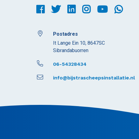
Postadres
It Lange Ein 10, 8647SC
Sibrandabuorren
06-54328434
info@bijstrascheepsinstallatie.nl