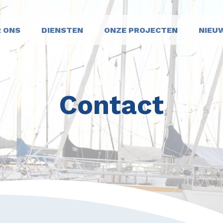
 ONS
DIENSTEN
ONZE PROJECTEN
NIEU
Contact