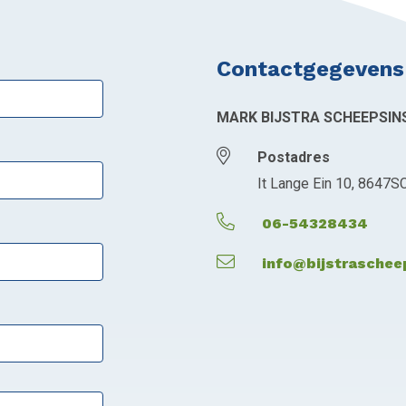
Contactgegevens
MARK BIJSTRA SCHEEPSIN
Postadres
It Lange Ein 10, 8647S
06-54328434
info@bijstrascheep