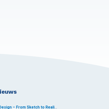
nieuws
Custom Yacht Design – From Sketch to Reality