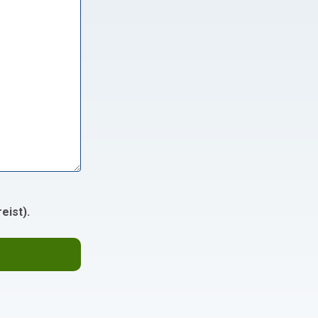
eist).