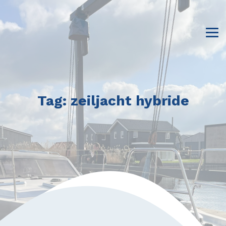
Tag:
zeiljacht hybride