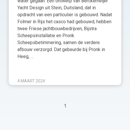
water gegaan. Een ontwerp van Berckemeijer
Yacht Design uit Stein, Duitsland, dat in
opdracht van een particulier is gebouwd. Nadat
Folmer in Rijs het casco had gebouwd, hebben
twee Friese jachtbouwbedrijven, Bijstra
Scheepsinstallatie en Pronk
Scheepsbetimmering, samen de verdere
afbouw verzorgd. Dat gebeurde bij Pronk in
Heeg, …
4 MAART 2024
1