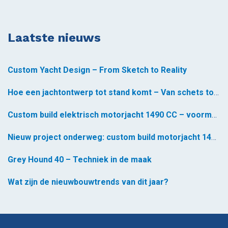
Laatste nieuws
Custom Yacht Design – From Sketch to Reality
Hoe een jachtontwerp tot stand komt – Van schets tot realiteit *
Custom build elektrisch motorjacht 1490 CC – voormontage gestart
Nieuw project onderweg: custom build motorjacht 1490 CC
Grey Hound 40 – Techniek in de maak
Wat zijn de nieuwbouwtrends van dit jaar?