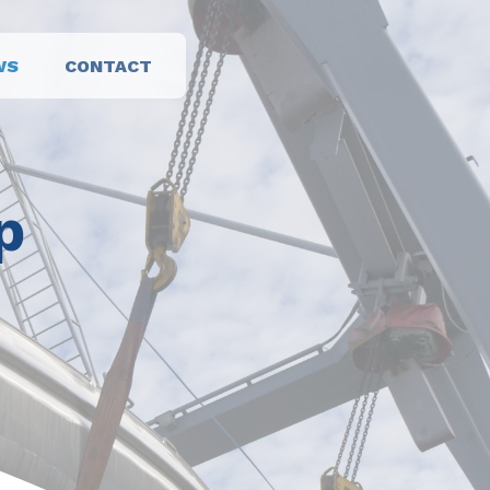
WS
CONTACT
p