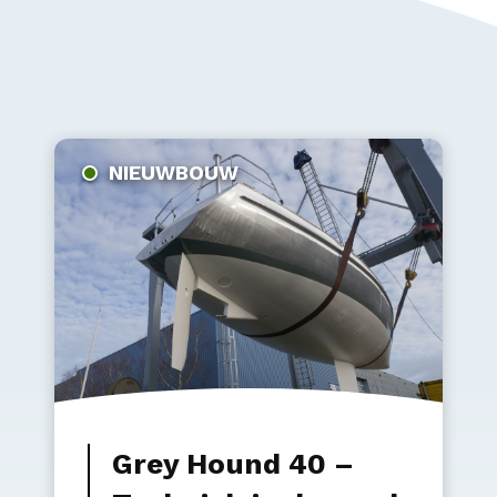
NIEUWBOUW
Grey Hound 40 –