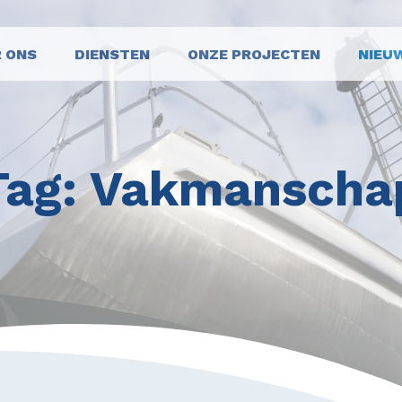
 ONS
DIENSTEN
ONZE PROJECTEN
NIEU
Tag:
Vakmanscha