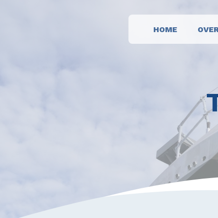
HOME
OVER