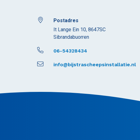
Postadres
It Lange Ein 10, 8647SC
Sibrandabuorren
06-54328434
info@bijstrascheepsinstallatie.nl