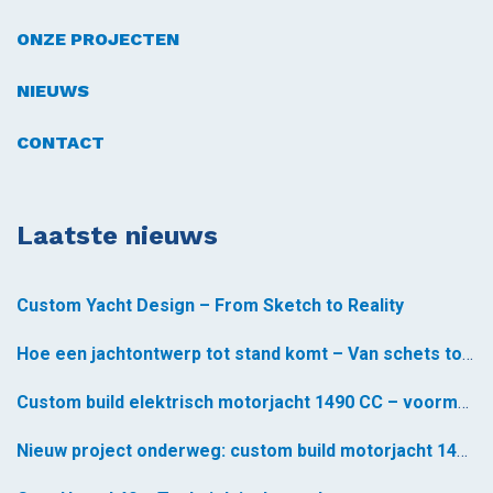
ONZE PROJECTEN
NIEUWS
CONTACT
Laatste nieuws
Custom Yacht Design – From Sketch to Reality
Hoe een jachtontwerp tot stand komt – Van schets tot realiteit *
Custom build elektrisch motorjacht 1490 CC – voormontage gestart
Nieuw project onderweg: custom build motorjacht 1490 CC