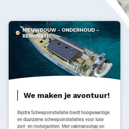
NIEUWBOUW - ONDERHOUD -
RENOVATIE
We maken je avontuur!
Bijstra Scheepsinstallatie biedt hoogwaardige
en duurzame scheepsinstallaties voor luxe
zeil- en motorjachten. Met vakmanschap en