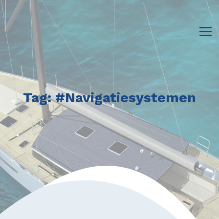
Tag:
#Navigatiesystemen