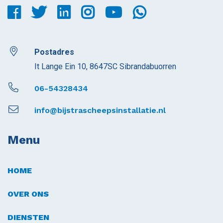
Postadres
It Lange Ein 10, 8647SC Sibrandabuorren
06-54328434
info@bijstrascheepsinstallatie.nl
Menu
HOME
OVER ONS
DIENSTEN