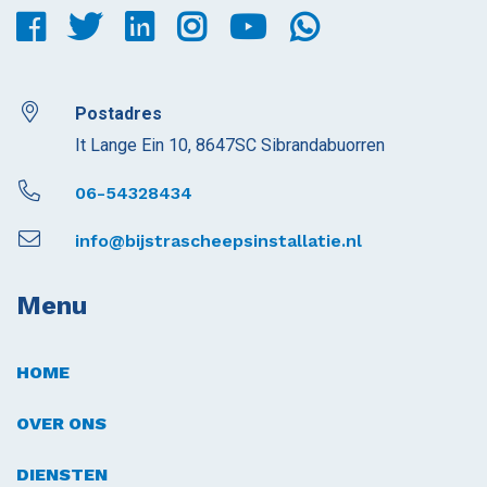
Postadres
It Lange Ein 10, 8647SC Sibrandabuorren
06-54328434
info@bijstrascheepsinstallatie.nl
Menu
HOME
OVER ONS
DIENSTEN