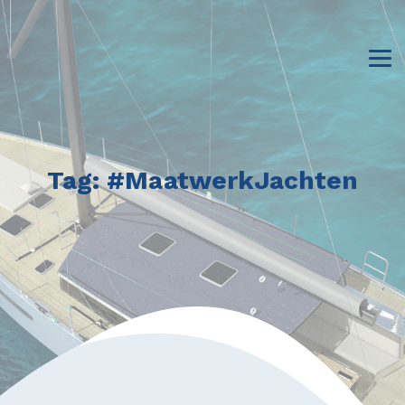
Tag:
#MaatwerkJachten