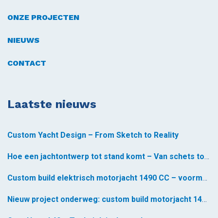
ONZE PROJECTEN
NIEUWS
CONTACT
Laatste nieuws
Custom Yacht Design – From Sketch to Reality
Hoe een jachtontwerp tot stand komt – Van schets tot realiteit *
Custom build elektrisch motorjacht 1490 CC – voormontage gestart
Nieuw project onderweg: custom build motorjacht 1490 CC