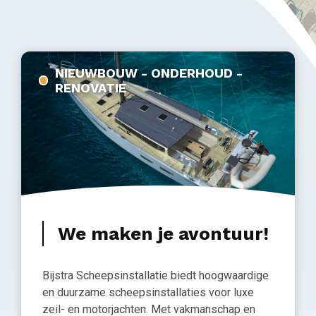
NIEUWBOUW - ONDERHOUD -
RENOVATIE
We maken je avontuur!
Bijstra Scheepsinstallatie biedt hoogwaardige
en duurzame scheepsinstallaties voor luxe
zeil- en motorjachten. Met vakmanschap en