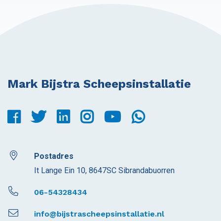
Mark Bijstra Scheepsinstallatie
Postadres
It Lange Ein 10, 8647SC Sibrandabuorren
06-54328434
info@bijstrascheepsinstallatie.nl