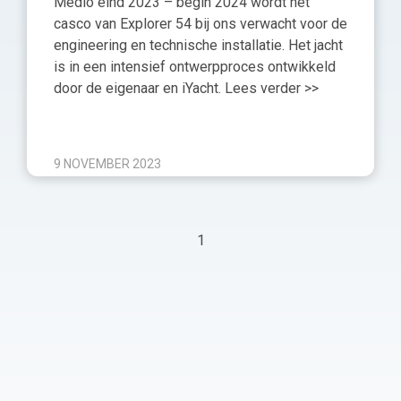
Medio eind 2023 – begin 2024 wordt het
casco van Explorer 54 bij ons verwacht voor de
engineering en technische installatie. Het jacht
is in een intensief ontwerpproces ontwikkeld
door de eigenaar en iYacht. Lees verder >>
9 NOVEMBER 2023
1