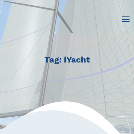
Tag:
iYacht