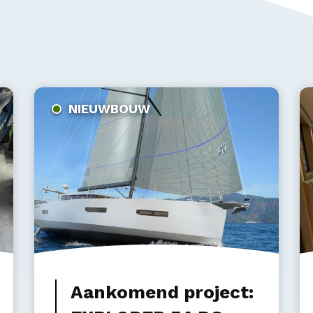
NIEUWBOUW
Aankomend project: