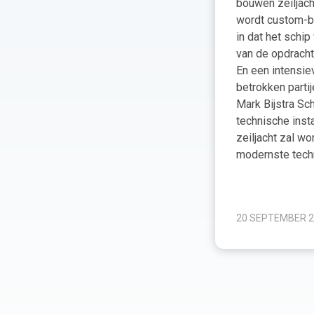
bouwen zeiljach
wordt custom-b
in dat het schip
van de opdracht
En een intensi
betrokken parti
Mark Bijstra Sc
technische insta
zeiljacht zal w
modernste tech
20 SEPTEMBER 