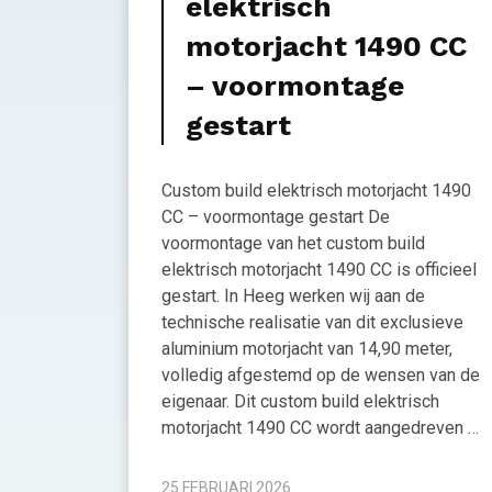
elektrisch
motorjacht 1490 CC
– voormontage
gestart
Custom build elektrisch motorjacht 1490
CC – voormontage gestart De
voormontage van het custom build
elektrisch motorjacht 1490 CC is officieel
gestart. In Heeg werken wij aan de
technische realisatie van dit exclusieve
aluminium motorjacht van 14,90 meter,
volledig afgestemd op de wensen van de
eigenaar. Dit custom build elektrisch
motorjacht 1490 CC wordt aangedreven …
25 FEBRUARI 2026