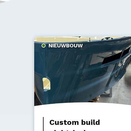
NIEUWBOUW
Custom build