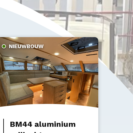
NIEUWBOUW
BM44 aluminium