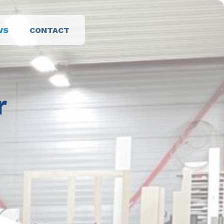
WS
CONTACT
r