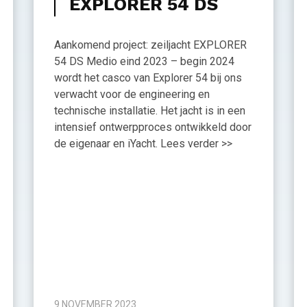
EXPLORER 54 DS
Aankomend project: zeiljacht EXPLORER
54 DS Medio eind 2023 – begin 2024
wordt het casco van Explorer 54 bij ons
verwacht voor de engineering en
technische installatie. Het jacht is in een
intensief ontwerpproces ontwikkeld door
de eigenaar en iYacht. Lees verder >>
9 NOVEMBER 2023