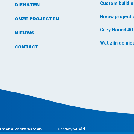
DIENSTEN
ONZE PROJECTEN
Grey Hound 40 
NIEUWS
Wat zijn de ni
CONTACT
emene voorwaarden
Privacybeleid