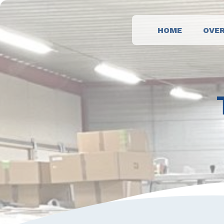
HOME
OVER