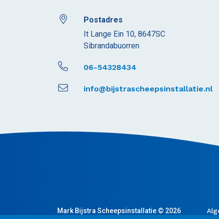
Postadres
It Lange Ein 10, 8647SC
Sibrandabuorren
06-54328434
info@bijstrascheepsinstallatie.nl
Mark Bijstra Scheepsinstallatie © 2026
Alg