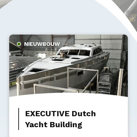
NIEUWBOUW
EXECUTIVE Dutch
Yacht Building