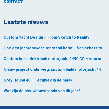
CONTACT
Laatste nieuws
Custom Yacht Design – From Sketch to Reality
Hoe een jachtontwerp tot stand komt – Van schets tot realiteit *
Custom build elektrisch motorjacht 1490 CC – voormontage gestart
Nieuw project onderweg: custom build motorjacht 1490 CC
Grey Hound 40 – Techniek in de maak
Wat zijn de nieuwbouwtrends van dit jaar?