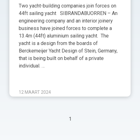
Two yacht-building companies join forces on
44ft sailing yacht SIBRANDABUORREN – An
engineering company and an interior joinery
business have joined forces to complete a
13.4m (44ft) aluminium sailing yacht. The
yacht is a design from the boards of
Berckemeijer Yacht Design of Stein, Germany,
that is being built on behalf of a private
individual. …
12 MAART 2024
1