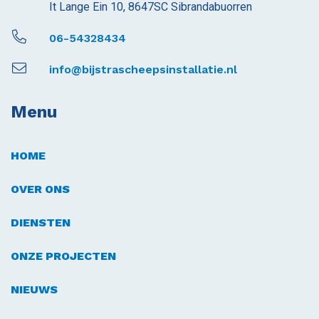
It Lange Ein 10, 8647SC Sibrandabuorren
06-54328434
info@bijstrascheepsinstallatie.nl
Menu
HOME
OVER ONS
DIENSTEN
ONZE PROJECTEN
NIEUWS